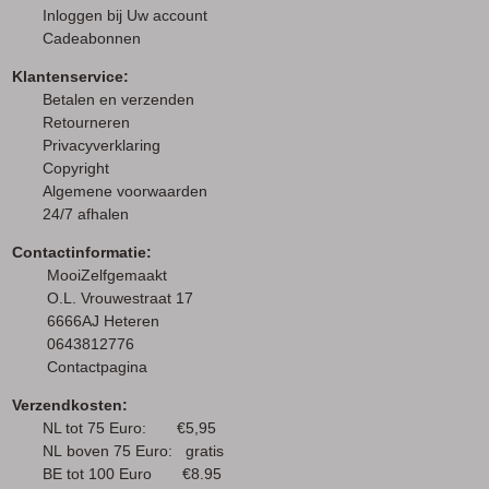
I
nloggen bij Uw account
Cadeabonnen
Klantenservice:
Betalen en verzenden
Retourneren
Privacyverklaring
Copyright
Algemene voorwaarden
24/7 afhalen
Contactinformatie:
MooiZelfgemaakt
O.L. Vrouwestraat 17
6666AJ Heteren
0643812776
Contactpagina
Verzendkosten:
NL tot 75 Euro: €5,95
NL boven 75 Euro: gratis
BE tot 100 Euro €8.95