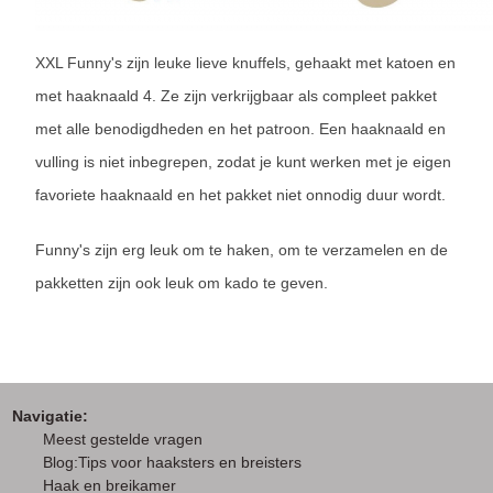
XXL Funny's zijn leuke lieve knuffels, gehaakt met katoen en
met haaknaald 4. Ze zijn verkrijgbaar als compleet pakket
met alle benodigdheden en het patroon. Een haaknaald en
vulling is niet inbegrepen, zodat je kunt werken met je eigen
favoriete haaknaald en het pakket niet onnodig duur wordt.
Funny's zijn erg leuk om te haken, om te verzamelen en de
pakketten zijn ook leuk om kado te geven.
Navigatie:
M
eest gestelde vragen
Blog:Tips voor haaksters en breisters
Haak en breikamer