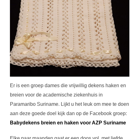
Er is een groep dames die vrijwillig dekens haken en
breien voor de academische ziekenhuis in
Paramaribo Suriname. Lijkt u het leuk om mee te doen
aan deze goede doel kijk dan op de Facebook groep:
Babydekens breien en haken voor AZP Suriname
Elke paar maanden gaat er een doos vol, met liefde,