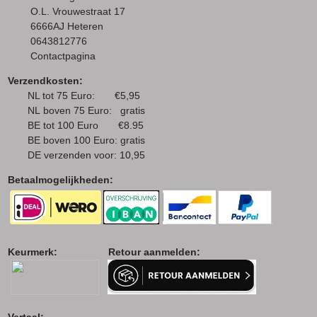
O.L. Vrouwestraat 17
6666AJ Heteren
0643812776
Contactpagina
Verzendkosten:
NL tot 75 Euro: €5,95
NL boven 75 Euro: gratis
BE tot 100 Euro €8.95
BE boven 100 Euro: gratis
DE verzenden voor: 10,95
Betaalmogelijkheden:
Keurmerk: Retour aanmelden:
Vertaal: