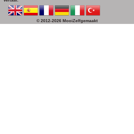
© 2012-2026 MooiZelfgemaakt