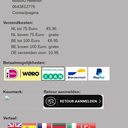
6666AJ Heteren
0643812776
Contactpagina
Verzendkosten:
NL tot 75 Euro: €5,95
NL boven 75 Euro: gratis
BE tot 100 Euro €8.95
BE boven 100 Euro: gratis
DE verzenden voor: 10,95
Betaalmogelijkheden:
Keurmerk: Retour aanmelden:
Vertaal: