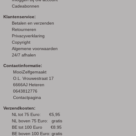
Cadeabonnen
Klantenservice:
Betalen en verzenden
Retourneren
Privacyverklaring
Copyright
Algemene voorwaarden
24/7 afhalen
Contactinformatie:
MooiZelfgemaakt
O.L. Vrouwestraat 17
6666AJ Heteren
0643812776
Contactpagina
Verzendkosten:
NL tot 75 Euro: €5,95
NL boven 75 Euro: gratis
BE tot 100 Euro €8.95
BE boven 100 Euro: gratis