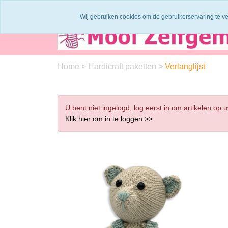
Binnen 1 - 2 werkdagen verzonden
Garen
Wij gebruiken cookies om de gebruikerservaring te v
Home
>
Hardicraft paketten
>
Verlanglijst
U bent niet ingelogd, log eerst in om artikelen op u
Klik hier om in te loggen >>