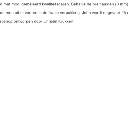
rd met mooi gemêleerd kwaliteitsgaren. Behalve de breinaalden (3 mm)
roon mee uit te voeren in de fraaie verpakking. John wordt ongeveer 25
ebshop ontworpen door Christel Krukkert!