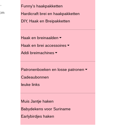
,
Funny's haakpakketten
 cm
Hardicraft brei en haakpakketten
DIY, Haak en Breipakketten
Haak en breinaalden
Haak en brei accessoires
Addi breimachines
Patronenboeken en losse patronen
Cadeaubonnen
leuke links
Muis Jantje haken
Babydekens voor Suriname
Earlybirdjes haken