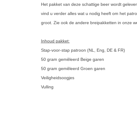
Het pakket van deze schattige beer wordt geleve
vind u verder alles wat u nodig heeft om het pat
groot. Zie ook de andere breipakketten in onze w
Inhoud pakket:
Stap-voor-stap patroon (NL, Eng, DE & FR)
50 gram gemêleerd Beige garen
50 gram gemêleerd Groen garen
Veiligheidsoogjes
Vulling