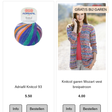
GRATIS BIJ GAREN
Knitcol garen Mozart vest
Adriafil Knitcol 93
breipatroon
5.50
4.00