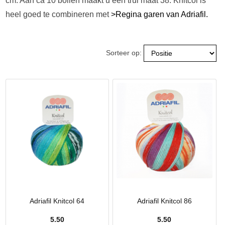
cm. Aan ca 10 bollen maakt u een trui maat 38. Knitcol is
heel goed te combineren met
>Regina garen van Adriafil.
Sorteer op:
Adriafil Knitcol 64
Adriafil Knitcol 86
5.50
5.50