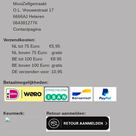
MooiZelfgemaakt
O.L. Vrouwestraat 17
6666AJ Heteren
0643812776
Contactpagina
Verzendkosten:
NL tot 75 Euro: €5,95
NL boven 75 Euro: gratis
BE tot 100 Euro €8.95
BE boven 100 Euro: gratis
DE verzenden voor: 10,95
Betaalmogelijkheden:
Keurmerk: Retour aanmelden: