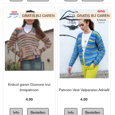
GRATIS BIJ GAREN
GRATIS BIJ GAREN
Knitcol garen Giunone trui
breipatroon
Patroon Vest Valparaiso Adriafil
4.00
4.00