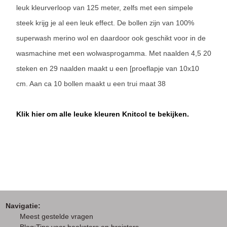
leuk kleurverloop van 125 meter, zelfs met een simpele
steek krijg je al een leuk effect. De bollen zijn van 100%
superwash merino wol en daardoor ook geschikt voor in de
wasmachine met een wolwasprogamma. Met naalden 4,5 20
steken en 29 naalden maakt u een [proeflapje van 10x10
cm. Aan ca 10 bollen maakt u een trui maat 38
Klik hier om alle leuke kleuren Knitcol te bekijken.
Navigatie:
M
eest gestelde vragen