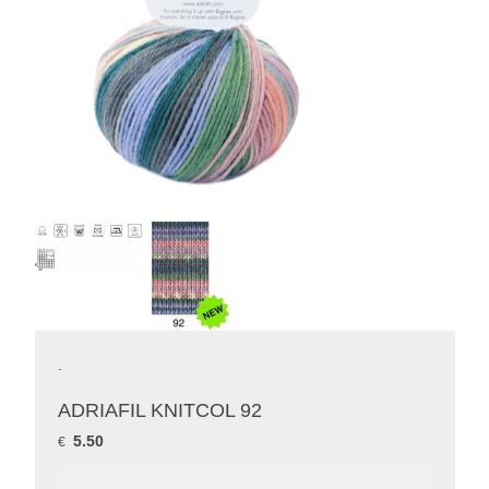
.
ADRIAFIL KNITCOL 92
5.50
€