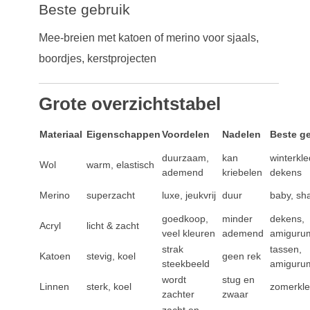
Beste gebruik
Mee-breien met katoen of merino voor sjaals,
boordjes, kerstprojecten
Grote overzichtstabel
Materiaal
Eigenschappen
Voordelen
Nadelen
Beste ge
duurzaam,
kan
winterkle
Wol
warm, elastisch
ademend
kriebelen
dekens
Merino
superzacht
luxe, jeukvrij
duur
baby, sh
goedkoop,
minder
dekens,
Acryl
licht & zacht
veel kleuren
ademend
amiguru
strak
tassen,
Katoen
stevig, koel
geen rek
steekbeeld
amiguru
wordt
stug en
Linnen
sterk, koel
zomerkle
zachter
zwaar
zacht en