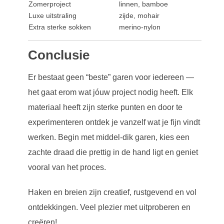
Zomerproject
linnen, bamboe
Luxe uitstraling
zijde, mohair
Extra sterke sokken
merino-nylon
Conclusie
Er bestaat geen “beste” garen voor iedereen —
het gaat erom wat jóuw project nodig heeft. Elk
materiaal heeft zijn sterke punten en door te
experimenteren ontdek je vanzelf wat je fijn vindt
werken. Begin met middel-dik garen, kies een
zachte draad die prettig in de hand ligt en geniet
vooral van het proces.
Haken en breien zijn creatief, rustgevend en vol
ontdekkingen. Veel plezier met uitproberen en
creëren!