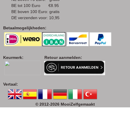
BE tot 100 Euro €8.95
BE boven 100 Euro: gratis
DE verzenden voor: 10,95
Betaalmogelijkheden:
Keurmerk: Retour aanmelden:
Vertaal:
© 2012-2026 MooiZelfgemaakt