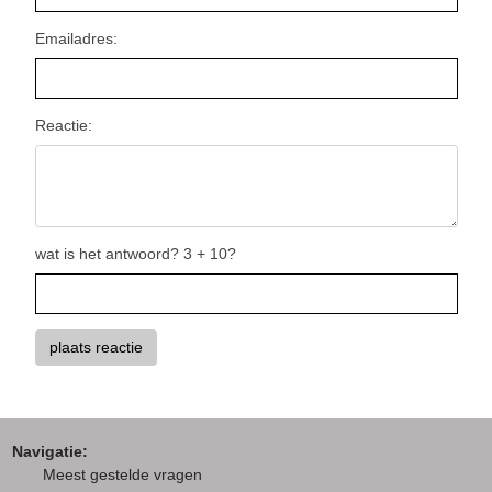
Emailadres:
Reactie:
wat is het antwoord? 3 + 10?
Navigatie:
M
eest gestelde vragen