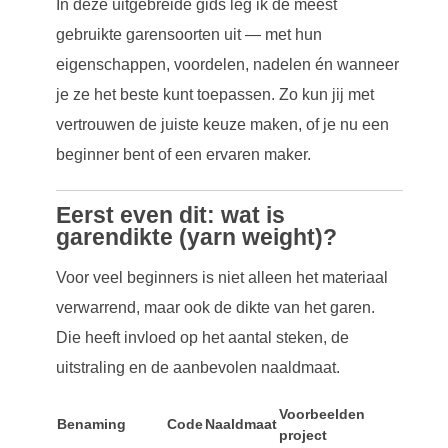
In deze uitgebreide gids leg ik de meest
gebruikte garensoorten uit — met hun
eigenschappen, voordelen, nadelen én wanneer
je ze het beste kunt toepassen. Zo kun jij met
vertrouwen de juiste keuze maken, of je nu een
beginner bent of een ervaren maker.
Eerst even dit: wat is
garendikte (yarn weight)?
Voor veel beginners is niet alleen het materiaal
verwarrend, maar ook de dikte van het garen.
Die heeft invloed op het aantal steken, de
uitstraling en de aanbevolen naaldmaat.
Voorbeelden
Benaming
Code
Naaldmaat
project