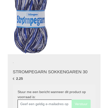
.
STROMPEGARN SOKKENGAREN 30
2.25
€
Stuur me een bericht wanneer dit product op
voorraad is:
Verstuur