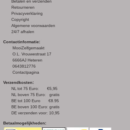
Betalen en verzenden
Retourneren
Privacyverklaring
Copyright
Algemene voorwaarden
24/7 afhalen
Contactinformatie:
MooiZelfgemaakt
O.L. Vrouwestraat 17
6666AJ Heteren
0643812776
Contactpagina
Verzendkosten:
NL tot 75 Euro: €5,95
NL boven 75 Euro: gratis
BE tot 100 Euro €8.95
BE boven 100 Euro: gratis
DE verzenden voor: 10,95
Betaalmogelijkheden: