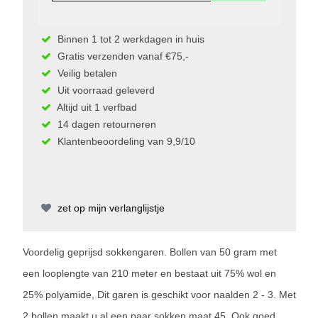
Binnen 1 tot 2 werkdagen in huis
Gratis verzenden vanaf €75,-
Veilig betalen
Uit voorraad geleverd
Altijd uit 1 verfbad
14 dagen retourneren
Klantenbeoordeling van 9,9/10
zet op mijn verlanglijstje
Voordelig geprijsd sokkengaren. Bollen van 50 gram met
een looplengte van 210 meter en bestaat uit 75% wol en
25% polyamide, Dit garen is geschikt voor naalden 2 - 3. Met
2 bollen maakt u al een paar sokken maat 45. Ook goed