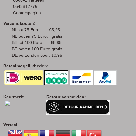
0643812776
Contactpagina
Verzendkosten:
NL tot 75 Euro: €5,95
NL boven 75 Euro: gratis
BE tot 100 Euro €8.95
BE boven 100 Euro: gratis
DE verzenden voor: 10,95
Betaalmogelijkheden:
Keurmerk: Retour aanmelden:
Vertaal: