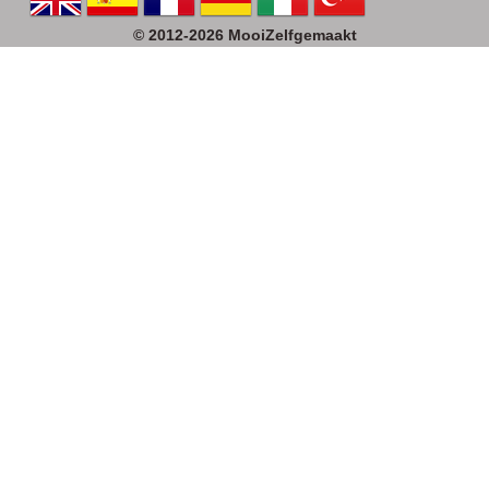
© 2012-2026 MooiZelfgemaakt