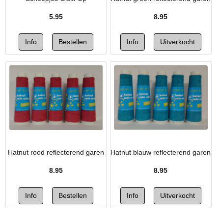
5.95
8.95
Hatnut rood reflecterend garen
Hatnut blauw reflecterend garen
8.95
8.95