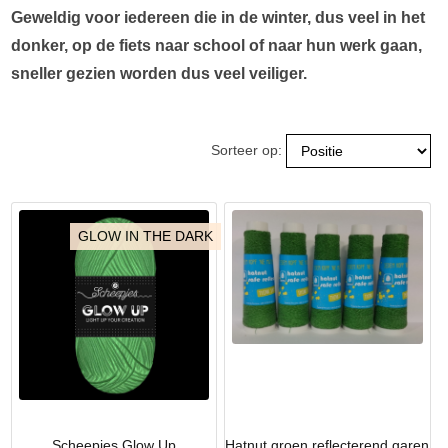
Geweldig voor iedereen die in de winter, dus veel in het
donker, op de fiets naar school of naar hun werk gaan,
sneller gezien worden dus veel veiliger.
Sorteer op:
GLOW IN THE DARK
Scheepjes Glow Up
Hatnut groen reflecterend garen