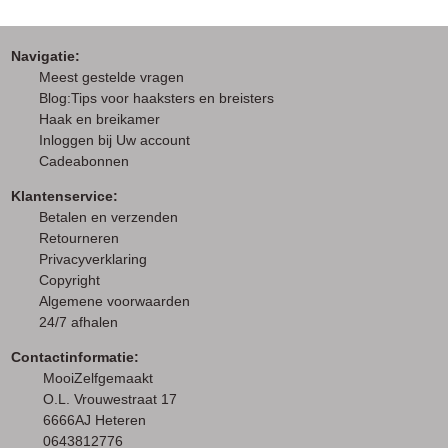
Navigatie:
M
eest gestelde vragen
Blog:Tips voor haaksters en breisters
Haak en breikamer
I
nloggen bij Uw account
Cadeabonnen
Klantenservice:
Betalen en verzenden
Retourneren
Privacyverklaring
Copyright
Algemene voorwaarden
24/7 afhalen
Contactinformatie:
MooiZelfgemaakt
O.L. Vrouwestraat 17
6666AJ Heteren
0643812776