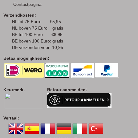
Contactpagina
Verzendkosten:
NL tot 75 Euro: €5,95
NL boven 75 Euro: gratis
BE tot 100 Euro €8.95
BE boven 100 Euro: gratis
DE verzenden voor: 10,95
Betaalmogelijkheden:
Keurmerk: Retour aanmelden:
Vertaal: