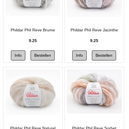
Phildar Phil Reve Brume
Phildar Phil Reve Jacinthe
9.25
9.25
Phildar Phil Reve Naturel
Phildar Phil Reve Sorbet