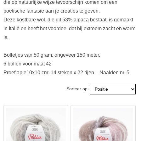
die op natuurlijke wijze tevoorschijn komen om een ​​
poëtische fantasie aan je creaties te geven.
Deze kostbare wol, die uit 53% alpaca bestaat, is gemaakt
in Italië en heeft het voordeel dat hij extreem zacht en warm
is.
Bolletjes van 50 gram, ongeveer 150 meter.
6 bollen voor maat 42
Proeflapje10x10 cm: 14 steken x 22 rijen – Naalden nr. 5
Sorteer op: