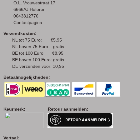
O.L. Vrouwestraat 17
6666AJ Heteren
0643812776
Contactpagina
Verzendkosten:
NL tot 75 Euro: €5,95
NL boven 75 Euro: gratis
BE tot 100 Euro €8.95
BE boven 100 Euro: gratis
DE verzenden voor: 10,95
Betaalmogelijkheden:
Keurmerk: Retour aanmelden:
Vertaal: