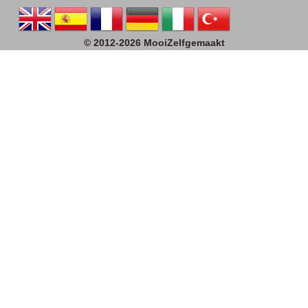
© 2012-2026 MooiZelfgemaakt