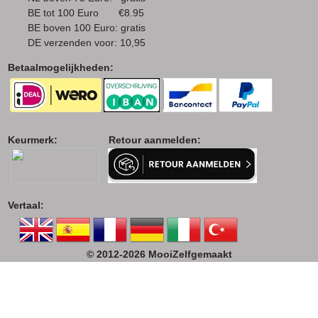
BE tot 100 Euro €8.95
BE boven 100 Euro: gratis
DE verzenden voor: 10,95
Betaalmogelijkheden:
Keurmerk: Retour aanmelden:
Vertaal:
© 2012-2026 MooiZelfgemaakt