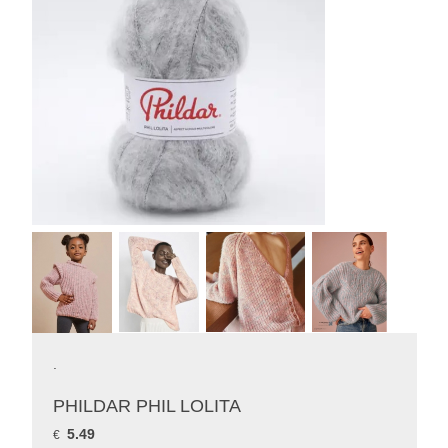
.
PHILDAR PHIL LOLITA
5.49
€