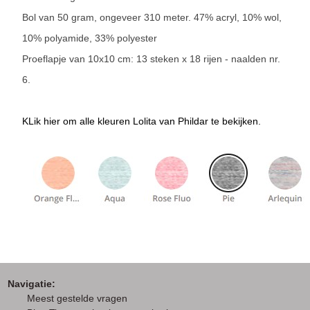
Bol van 50 gram, ongeveer 310 meter. 47% acryl, 10% wol,
10% polyamide, 33% polyester
Proeflapje van 10x10 cm: 13 steken x 18 rijen - naalden nr.
6.
KLik hier om alle kleuren Lolita van Phildar te bekijken.
Navigatie:
M
eest gestelde vragen