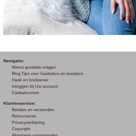
Navigatie:
M
eest gestelde vragen
Blog:Tips voor haaksters en breisters
Haak en breikamer
I
nloggen bij Uw account
Cadeabonnen
Klantenservice:
Betalen en verzenden
Retourneren
Privacyverklaring
Copyright
Algemene voorwaarden