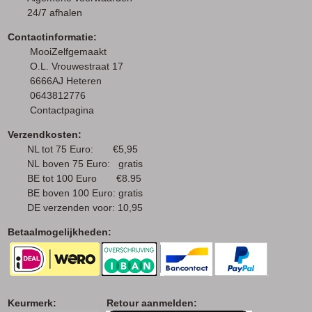
24/7 afhalen
Contactinformatie:
MooiZelfgemaakt
O.L. Vrouwestraat 17
6666AJ Heteren
0643812776
Contactpagina
Verzendkosten:
NL tot 75 Euro: €5,95
NL boven 75 Euro: gratis
BE tot 100 Euro €8.95
BE boven 100 Euro: gratis
DE verzenden voor: 10,95
Betaalmogelijkheden:
Keurmerk: Retour aanmelden: