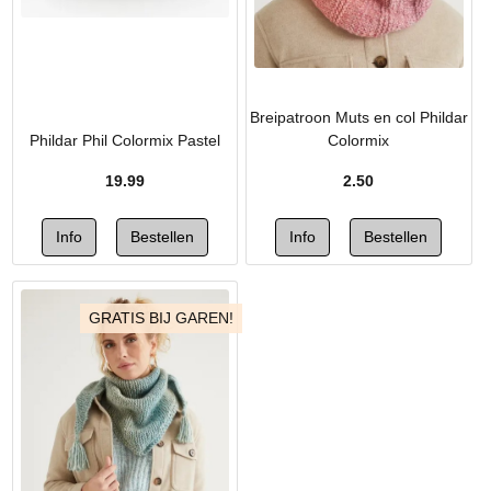
Breipatroon Muts en col Phildar
Phildar Phil Colormix Pastel
Colormix
19.99
2.50
GRATIS BIJ GAREN!