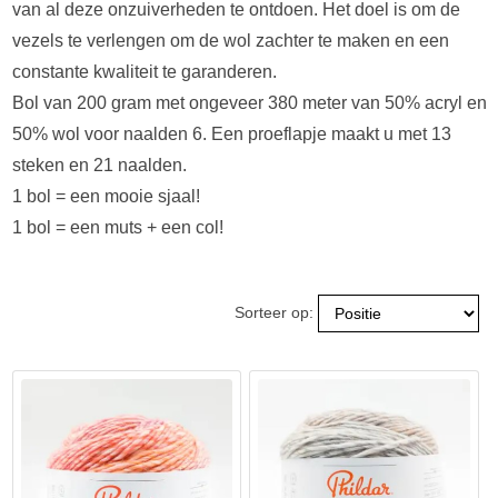
van al deze onzuiverheden te ontdoen. Het doel is om de
vezels te verlengen om de wol zachter te maken en een
constante kwaliteit te garanderen.
Bol van 200 gram met ongeveer 380 meter van 50% acryl en
50% wol voor naalden 6. Een proeflapje maakt u met 13
steken en 21 naalden.
1 bol = een mooie sjaal!
1 bol = een muts + een col!
Sorteer op: