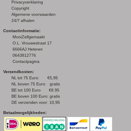
Privacyverklaring
Copyright
Algemene voorwaarden
24/7 afhalen
Contactinformatie:
MooiZelfgemaakt
O.L. Vrouwestraat 17
6666AJ Heteren
0643812776
Contactpagina
Verzendkosten:
NL tot 75 Euro: €5,95
NL boven 75 Euro: gratis
BE tot 100 Euro €8.95
BE boven 100 Euro: gratis
DE verzenden voor: 10,95
Betaalmogelijkheden: