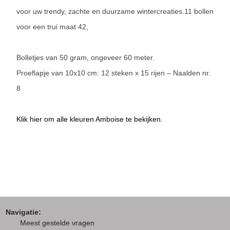
voor uw trendy, zachte en duurzame wintercreaties.11 bollen
voor een trui maat 42,
Bolletjes van 50 gram, ongeveer 60 meter.
Proeflapje van 10x10 cm: 12 steken x 15 rijen – Naalden nr.
8
Klik hier om alle kleuren Amboise te bekijken.
Navigatie:
M
eest gestelde vragen