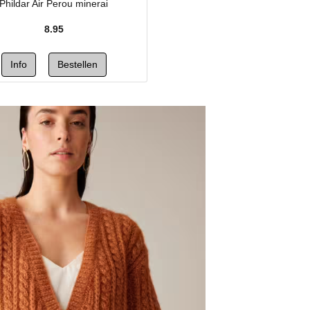
Phildar Air Perou minerai
8.95