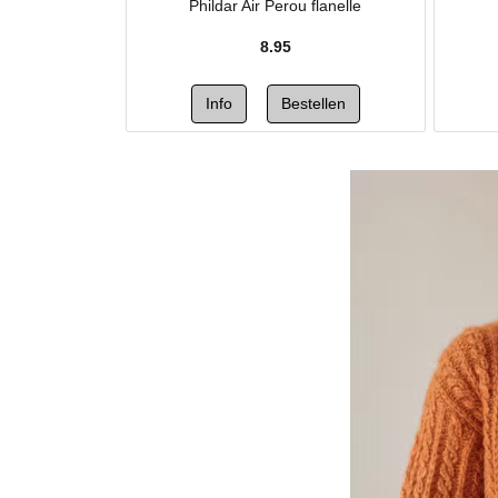
Phildar Air Perou flanelle
8.95