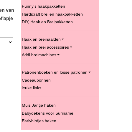
Funny's haakpakketten
len van
Hardicraft brei en haakpakketten
flapje
DIY, Haak en Breipakketten
Haak en breinaalden
Haak en brei accessoires
Addi breimachines
Patronenboeken en losse patronen
Cadeaubonnen
leuke links
Muis Jantje haken
Babydekens voor Suriname
Earlybirdjes haken