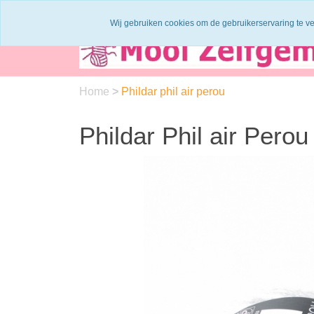
Binnen 1 - 2 werkdagen verzonden
Garen
Wij gebruiken cookies om de gebruikerservaring te v
Home
>
Phildar phil air perou
Phildar Phil air Perou