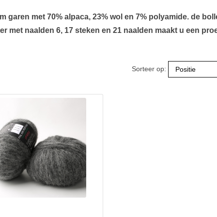
warm garen met 70% alpaca, 23% wol en 7% polyamide. de bol
r met naalden 6, 17 steken en 21 naalden maakt u een proe
Sorteer op: