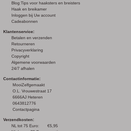
Blog:Tips voor haaksters en breisters
Haak en breikamer
I
nloggen bij Uw account
Cadeabonnen
Klantenservice:
Betalen en verzenden
Retourneren
Privacyverklaring
Copyright
Algemene voorwaarden
24/7 afhalen
Contactinformatie:
MooiZelfgemaakt
O.L. Vrouwestraat 17
6666AJ Heteren
0643812776
Contactpagina
Verzendkosten:
NL tot 75 Euro: €5,95