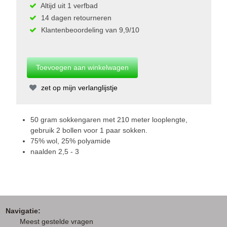
Altijd uit 1 verfbad
14 dagen retourneren
Klantenbeoordeling van 9,9/10
zet op mijn verlanglijstje
50 gram sokkengaren met 210 meter looplengte,
gebruik 2 bollen voor 1 paar sokken.
75% wol, 25% polyamide
naalden 2,5 - 3
Navigatie:
M
eest gestelde vragen