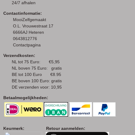
24/7 afhalen
Contactinformatie:
MooiZelfgemaakt
O.L. Vrouwestraat 17
6666AJ Heteren
0643812776
Contactpagina
Verzendkosten:
NL tot 75 Euro: €5,95
NL boven 75 Euro: gratis
BE tot 100 Euro €8.95
BE boven 100 Euro: gratis
DE verzenden voor: 10,95
Betaalmogelijkheden:
Keurmerk: Retour aanmelden: