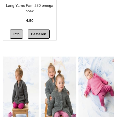
Lang Yarns Fam 230 omega
boek
4.50