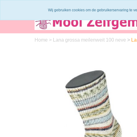
Binnen 1 - 2 werkdagen verzonden
Garen
Wij gebruiken cookies om de gebruikerservaring te v
Home
>
Lana grossa meilenweit 100 neve
>
La