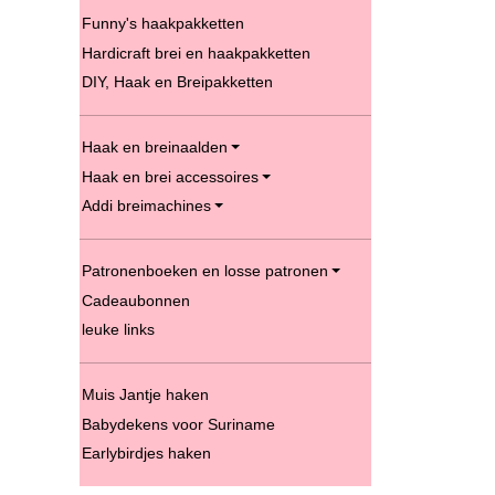
Funny's haakpakketten
Hardicraft brei en haakpakketten
DIY, Haak en Breipakketten
Haak en breinaalden
Haak en brei accessoires
Addi breimachines
Patronenboeken en losse patronen
Cadeaubonnen
leuke links
Muis Jantje haken
Babydekens voor Suriname
Earlybirdjes haken