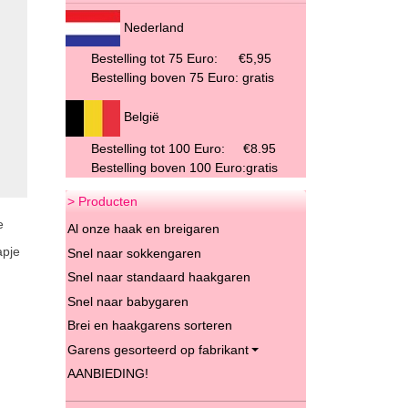
Nederland
Bestelling tot 75 Euro:
€5,95
Bestelling boven 75 Euro: gratis
België
Bestelling tot 100 Euro: €8.95
Bestelling boven 100 Euro:gratis
> Producten
e
Al onze haak en breigaren
apje
Snel naar sokkengaren
Snel naar standaard haakgaren
Snel naar babygaren
Brei en haakgarens sorteren
Garens gesorteerd op fabrikant
AANBIEDING!