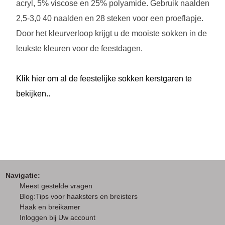
acryl, 5% viscose en 25% polyamide. Gebruik naalden
2,5-3,0 40 naalden en 28 steken voor een proeflapje.
Door het kleurverloop krijgt u de mooiste sokken in de
leukste kleuren voor de feestdagen.
Klik hier om al de feestelijke sokken kerstgaren te
bekijken..
Navigatie:
M
eest gestelde vragen
Blog:Tips voor haaksters en breisters
Haak en breikamer
I
nloggen bij Uw account