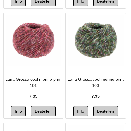
Lana Grossa cool merino print
Lana Grossa cool merino print
101
103
7.95
7.95