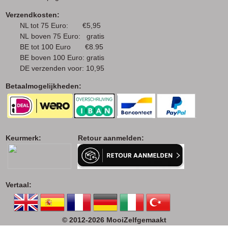
Verzendkosten:
NL tot 75 Euro: €5,95
NL boven 75 Euro: gratis
BE tot 100 Euro €8.95
BE boven 100 Euro: gratis
DE verzenden voor: 10,95
Betaalmogelijkheden:
Keurmerk: Retour aanmelden:
Vertaal:
© 2012-2026 MooiZelfgemaakt