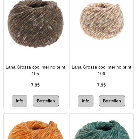
Lana Grossa cool merino print
Lana Grossa cool merino print
105
106
7.95
7.95