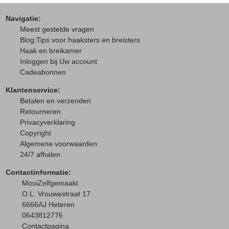
Navigatie:
M
eest gestelde vragen
Blog:Tips voor haaksters en breisters
Haak en breikamer
I
nloggen bij Uw account
Cadeabonnen
Klantenservice:
Betalen en verzenden
Retourneren
Privacyverklaring
Copyright
Algemene voorwaarden
24/7 afhalen
Contactinformatie:
MooiZelfgemaakt
O.L. Vrouwestraat 17
6666AJ Heteren
0643812776
Contactpagina