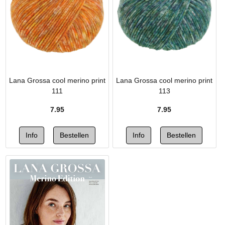
Lana Grossa cool merino print
Lana Grossa cool merino print
111
113
7.95
7.95