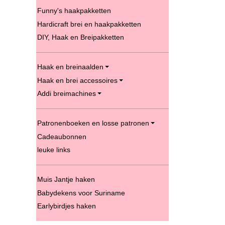
Funny's haakpakketten
Hardicraft brei en haakpakketten
DIY, Haak en Breipakketten
Haak en breinaalden
Haak en brei accessoires
Addi breimachines
Patronenboeken en losse patronen
Cadeaubonnen
leuke links
Muis Jantje haken
Babydekens voor Suriname
Earlybirdjes haken