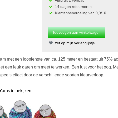
Altijd uit 1 verfbad
14 dagen retourneren
Klantenbeoordeling van 9,9/10
zet op mijn verlanglijstje
am met een looplengte van ca. 125 meter en bestaat uit 75% ac
et een leuk garen om meet te werken. Een lust voor het oog. Me
peels effect door de verschillende soorten kleurverloop.
arns te bekijken.