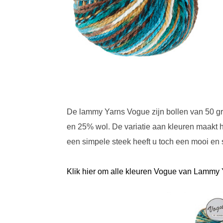
De lammy Yarns Vogue zijn bollen van 50 gr
en 25% wol. De variatie aan kleuren maakt h
een simpele steek heeft u toch een mooi en s
Klik hier om alle kleuren Vogue van Lammy Y