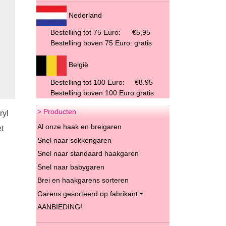
Nederland
Bestelling tot 75 Euro:
€5,95
Bestelling boven 75 Euro: gratis
België
Bestelling tot 100 Euro: €8.95
Bestelling boven 100 Euro:gratis
> Producten
ryl
Al onze haak en breigaren
t
Snel naar sokkengaren
Snel naar standaard haakgaren
Snel naar babygaren
Brei en haakgarens sorteren
Garens gesorteerd op fabrikant
AANBIEDING!