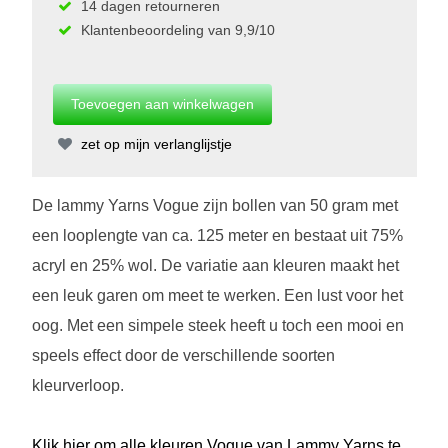
14 dagen retourneren
Klantenbeoordeling van 9,9/10
zet op mijn verlanglijstje
De lammy Yarns Vogue zijn bollen van 50 gram met
een looplengte van ca. 125 meter en bestaat uit 75%
acryl en 25% wol. De variatie aan kleuren maakt het
een leuk garen om meet te werken. Een lust voor het
oog. Met een simpele steek heeft u toch een mooi en
speels effect door de verschillende soorten
kleurverloop.
Klik hier om alle kleuren Vogue van Lammy Yarns te