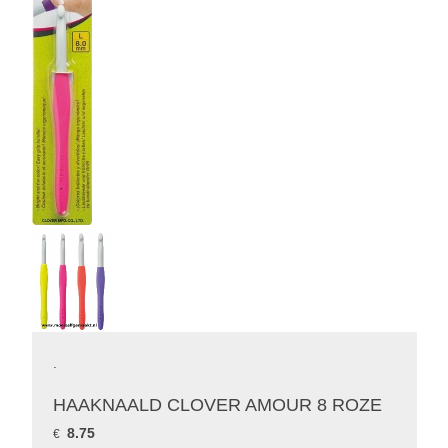
.
HAAKNAALD CLOVER AMOUR 8 ROZE
8.75
€