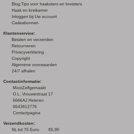
Blog:Tips voor haaksters en breisters
Haak en breikamer
I
nloggen bij Uw account
Cadeabonnen
Klantenservice:
Betalen en verzenden
Retourneren
Privacyverklaring
Copyright
Algemene voorwaarden
24/7 afhalen
Contactinformatie:
MooiZelfgemaakt
O.L. Vrouwestraat 17
6666AJ Heteren
0643812776
Contactpagina
Verzendkosten:
NL tot 75 Euro: €5,95