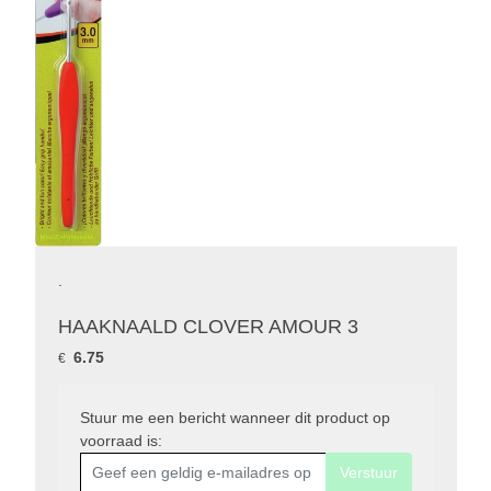
.
HAAKNAALD CLOVER AMOUR 3
6.75
€
Stuur me een bericht wanneer dit product op
voorraad is:
Verstuur