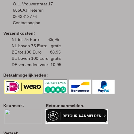
O.L. Vrouwestraat 17
6666AJ Heteren
0643812776
Contactpagina
Verzendkosten:
NL tot 75 Euro: €5,95
NL boven 75 Euro: gratis
BE tot 100 Euro €8.95
BE boven 100 Euro: gratis
DE verzenden voor: 10,95
Betaalmogelijkheden:
Keurmerk: Retour aanmelden:
Vertaal: