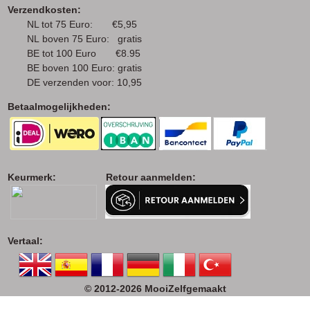
Verzendkosten:
NL tot 75 Euro: €5,95
NL boven 75 Euro: gratis
BE tot 100 Euro €8.95
BE boven 100 Euro: gratis
DE verzenden voor: 10,95
Betaalmogelijkheden:
Keurmerk: Retour aanmelden:
Vertaal:
© 2012-2026 MooiZelfgemaakt