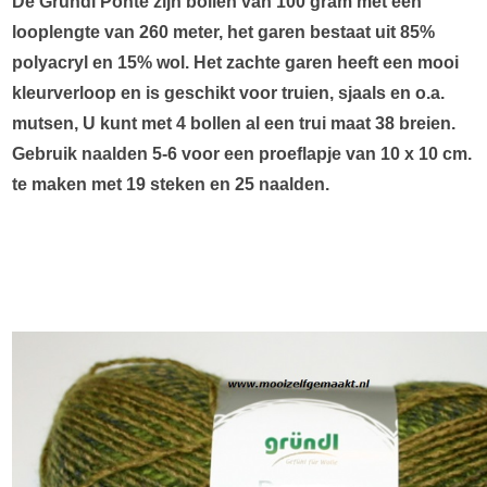
De Grundl Ponte zijn bollen van 100 gram met een
looplengte van 260 meter, het garen bestaat uit 85%
polyacryl en 15% wol. Het zachte garen heeft een mooi
kleurverloop en is geschikt voor truien, sjaals en o.a.
mutsen, U kunt met 4 bollen al een trui maat 38 breien.
Gebruik naalden 5-6 voor een proeflapje van 10 x 10 cm.
te maken met 19 steken en 25 naalden.