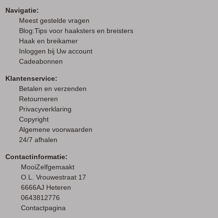
Navigatie:
M
eest gestelde vragen
Blog:Tips voor haaksters en breisters
Haak en breikamer
I
nloggen bij Uw account
Cadeabonnen
Klantenservice:
Betalen en verzenden
Retourneren
Privacyverklaring
Copyright
Algemene voorwaarden
24/7 afhalen
Contactinformatie:
MooiZelfgemaakt
O.L. Vrouwestraat 17
6666AJ Heteren
0643812776
Contactpagina