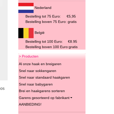
Nederland
Bestelling tot 75 Euro:
€5,95
Bestelling boven 75 Euro: gratis
België
Bestelling tot 100 Euro: €8.95
Bestelling boven 100 Euro:gratis
> Producten
Al onze haak en breigaren
Snel naar sokkengaren
Snel naar standaard haakgaren
Snel naar babygaren
oos
Brei en haakgarens sorteren
Garens gesorteerd op fabrikant
AANBIEDING!