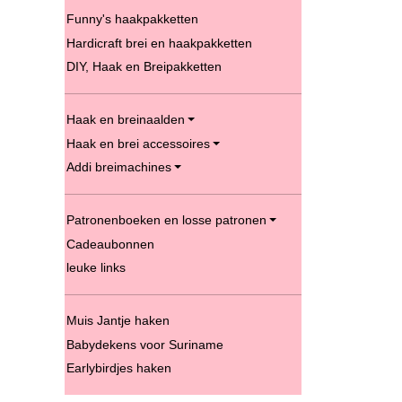
Funny's haakpakketten
Hardicraft brei en haakpakketten
DIY, Haak en Breipakketten
Haak en breinaalden
Haak en brei accessoires
Addi breimachines
Patronenboeken en losse patronen
Cadeaubonnen
leuke links
Muis Jantje haken
Babydekens voor Suriname
Earlybirdjes haken