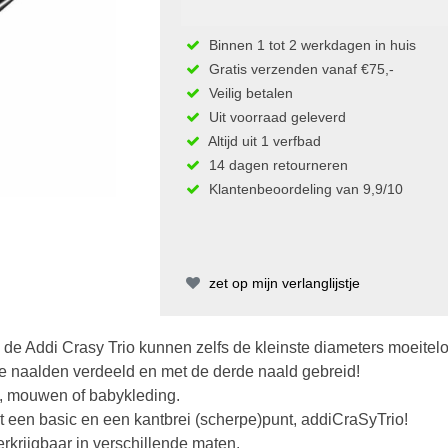
Binnen 1 tot 2 werkdagen in huis
Gratis verzenden vanaf €75,-
Veilig betalen
Uit voorraad geleverd
Altijd uit 1 verfbad
14 dagen retourneren
Klantenbeoordeling van 9,9/10
zet op mijn verlanglijstje
 de Addi Crasy Trio kunnen zelfs de kleinste diameters moeitel
e naalden verdeeld en met de derde naald gebreid!
, mouwen of babykleding.
met een basic en een kantbrei (scherpe)punt, addiCraSyTrio!
rkrijgbaar in verschillende maten.